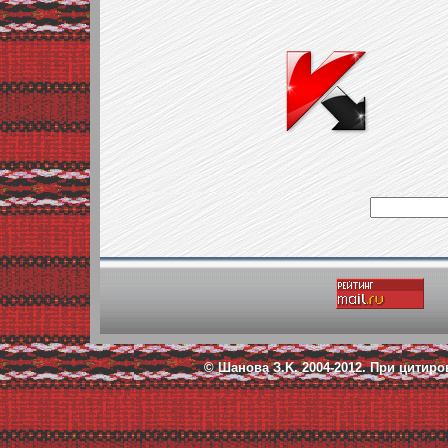
© Шанова З.K. 2004-2012.
При цитиро