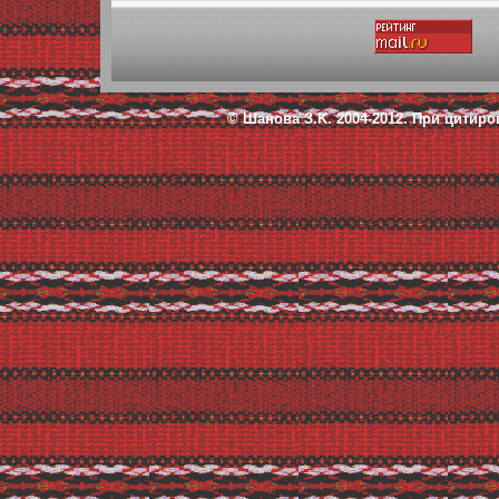
© Шанова З.K. 2004-2012.
При цитиро