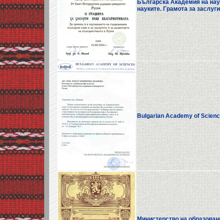
Българска Академия на нау
науките. Грамота за заслуги 
Bulgarian Academy of Science
Министерство на образование