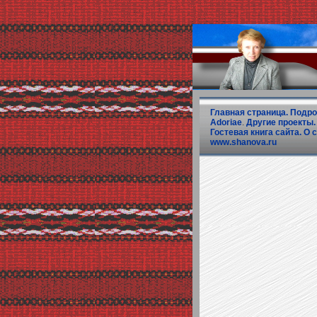
Главная страница.
Подро
Adoriae
.
Другие проекты.
Гостевая книга сайта.
О с
www.shanova.ru