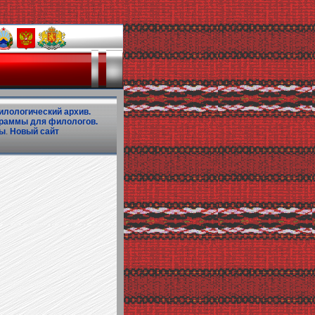
илологический архив.
раммы для филологов.
бы
.
Новый сайт