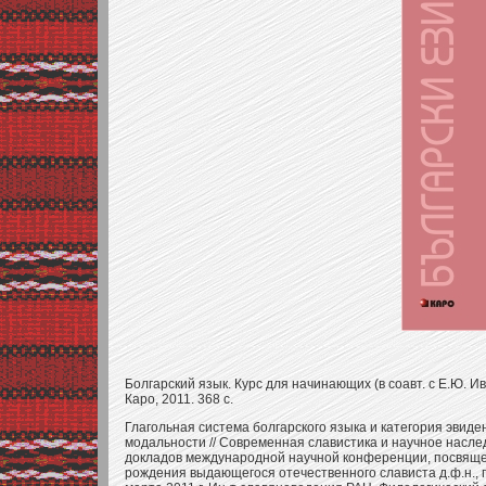
Болгарский язык. Курс для начинающих (в соавт. с Е.Ю. Ив
Каро, 2011. 368 с.
Глагольная система болгарского языка и категория эвид
модальности // Современная славистика и научное насле
докладов международной научной конференции, посвяще
рождения выдающегося отечественного слависта д.ф.н., 