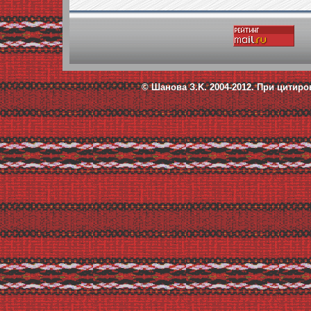
© Шанова З.K. 2004-2012.
При цитиро