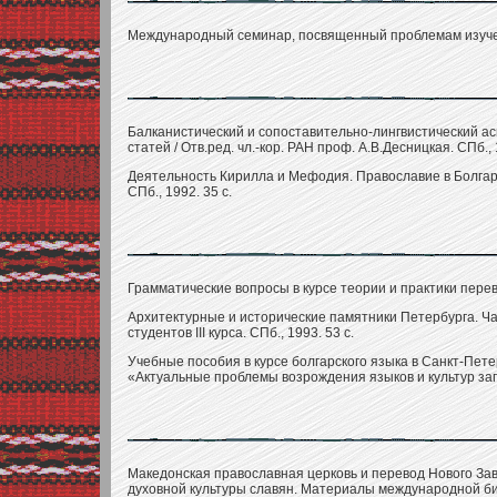
Международный семинар, посвященный проблемам изучени
Балканистический и сопоставительно-лингвистический а
статей / Отв.ред. чл.-кор. РАН проф. А.В.Десницкая. СПб., 
Деятельность Кирилла и Мефодия. Православие в Болгарии
СПб., 1992. 35 с.
Грамматические вопросы в курсе теории и практики перево
Архитектурные и исторические памятники Петербурга. Час
студентов III курса. СПб., 1993. 53 с.
Учебные пособия в курсе болгарского языка в Санкт-Пет
«Актуальные проблемы возрождения языков и культур зап
Македонская православная церковь и перевод Нового Зав
духовной культуры славян. Материалы международной би