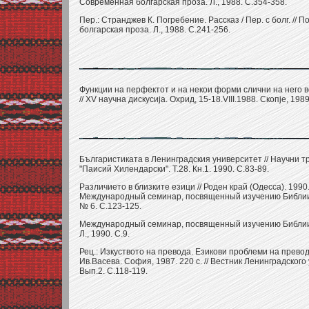
Современная болгарская проза. Л., 1988. С.354-358.
Пер.: Странджев К. Погребение. Рассказ / Пер. с болг. //
болгарская проза. Л., 1988. С.241-256.
Функции на перфектот и на некои форми слични на него в
// XV научна дискусиjа. Охрид, 15-18.VIII.1988. Скопjе, 1989
Българистиката в Ленинградския университет // Научни т
"Паисий Хилендарски". Т.28. Кн.1. 1990. С.83-89.
Различието в близките езици // Роден край (Одесса). 1990.
Международный семинар, посвященный изучению Библии /
№ 6. С.123-125.
Международный семинар, посвященный изучению Библии /
Л., 1990. С.9.
Рец.: Изкуството на превода. Езикови проблеми на превод
Ив.Васева. София, 1987. 220 с. // Вестник Ленинградского
Вып.2. С.118-119.