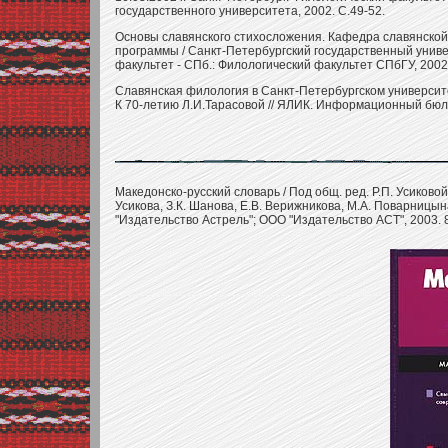
государственного университета, 2002. С.49-52.
Основы славянского стихосложения. Кафедра славянской
программы / Санкт-Петербургский государственный унив
факультет - СПб.: Филологический факультет СПбГУ, 2002
Славянская филология в Санкт-Петербургском университете /
К 70-летию Л.И.Тарасовой // ЯЛИК. Информационный бюлле
Македонско-русский словарь / Под общ. ред. Р.П. Усиковой 
Усикова, З.К. Шанова, Е.В. Верижникова, М.А. Поварницын
"Издательство Астрель"; ООО "Издательство АСТ", 2003. 8