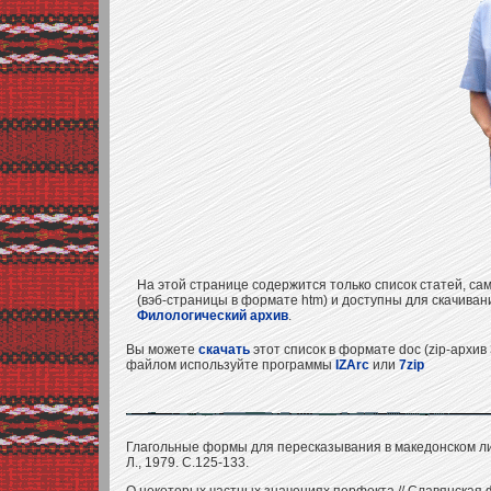
На этой странице содержится только список статей, са
(вэб-страницы в формате htm) и доступны для скачиван
Филологический архив
.
Вы можете
скачать
этот список в формате doc (zip-архив 
файлом используйте программы
IZArc
или
7zip
Глагольные формы для пересказывания в македонском ли
Л., 1979. С.125-133.